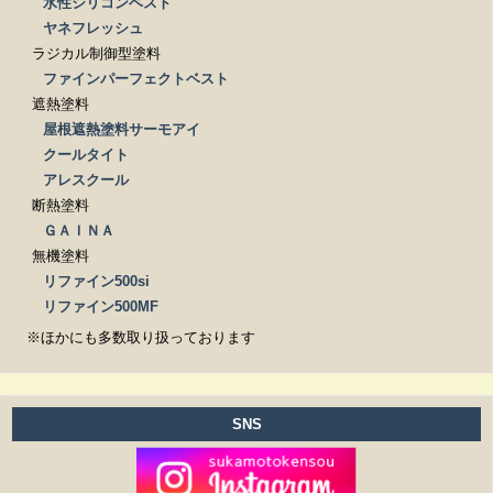
水性シリコンベスト
ヤネフレッシュ
ラジカル制御型塗料
ファインパーフェクトベスト
遮熱塗料
屋根遮熱塗料サーモアイ
クールタイト
アレスクール
断熱塗料
ＧＡＩＮＡ
無機塗料
リファイン500si
リファイン500MF
※ほかにも多数取り扱っております
SNS