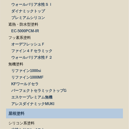
ウォールバリア水性ＳＩ
ダイナミックトップ
プレミアムシリコン
遮熱・防水型塗料
EC-5000PCM-IR
フッ素系塗料
オーデフレッシュＦ
ファイン４Ｆセラミック
ウォールバリア水性Ｆ２
無機塗料
リファイン1000si
リファイン1000MF
KFワールドセラ
パーフェクトセラミックトップG
エスケープレミアム無機
アレスダイナミックMUKI
屋根塗料
シリコン系塗料