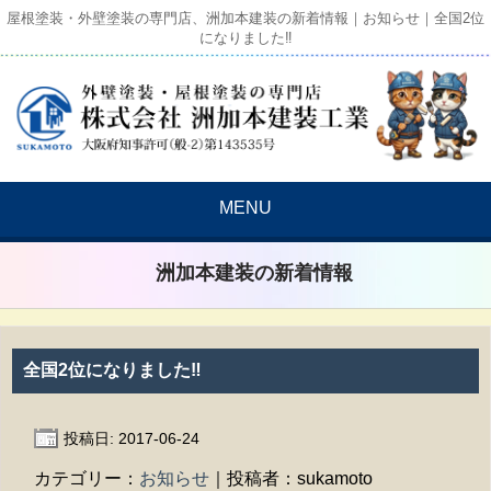
屋根塗装・外壁塗装の専門店、洲加本建装の新着情報｜お知らせ｜全国2位
になりました‼
MENU
洲加本建装の新着情報
全国2位になりました‼
投稿日: 2017-06-24
カテゴリー：
お知らせ
｜投稿者：sukamoto