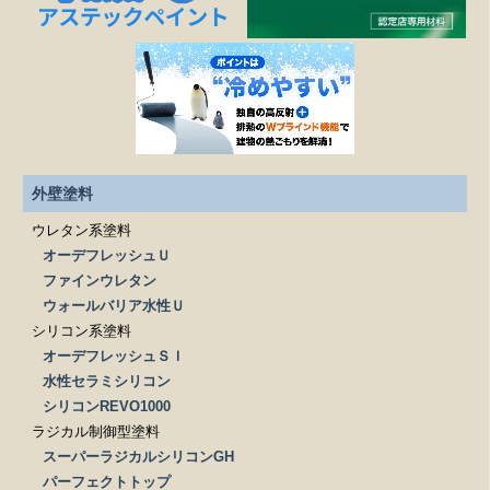
どこまでが無料相談になるのですか？
施工は下請け業者に依頼されるのですか？
見積もりを依頼する際、必要なものはありますか？
外壁塗料
ウレタン系塗料
オーデフレッシュＵ
ファインウレタン
ウォールバリア水性Ｕ
シリコン系塗料
オーデフレッシュＳＩ
水性セラミシリコン
シリコンREVO1000
ラジカル制御型塗料
スーパーラジカルシリコンGH
パーフェクトトップ