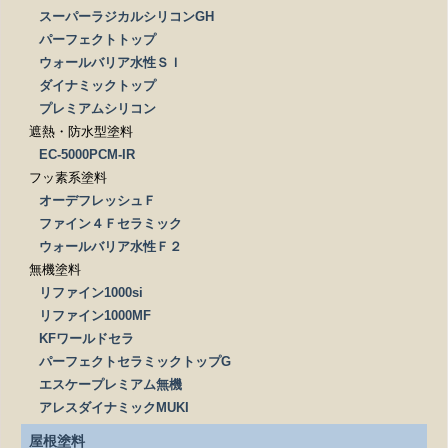
スーパーラジカルシリコンGH
パーフェクトトップ
ウォールバリア水性ＳＩ
ダイナミックトップ
プレミアムシリコン
遮熱・防水型塗料
EC-5000PCM-IR
フッ素系塗料
オーデフレッシュＦ
ファイン４Ｆセラミック
ウォールバリア水性Ｆ２
無機塗料
リファイン1000si
リファイン1000MF
KFワールドセラ
パーフェクトセラミックトップG
エスケープレミアム無機
アレスダイナミックMUKI
屋根塗料