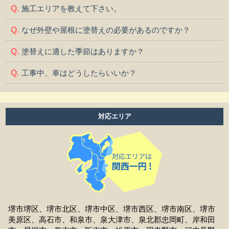
施工エリアを教えて下さい。
なぜ外壁や屋根に塗替えの必要があるのですか？
塗替えに適した季節はありますか？
工事中、車はどうしたらいいか？
工事中、気になる事や相談などがある場合はどうすれば
よいですか？
対応エリア
工事中は留守をしても大丈夫ですか？
施工後の保証はどうなっていますか？
作業時間は何時から何時までですか？
家の周囲に荷物を置いてますが、どこまで片付ければよ
いですか？
堺市堺区、堺市北区、堺市中区、堺市西区、堺市南区、堺市
美原区、高石市、和泉市、泉大津市、泉北郡忠岡町、岸和田
洗濯物は干せますか？