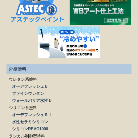
塗装工事以外の修繕工事も可能ですか？
どこまでが無料相談になるのですか？
施工は下請け業者に依頼されるのですか？
見積もりを依頼する際、必要なものはありますか？
外壁塗料
ウレタン系塗料
オーデフレッシュＵ
ファインウレタン
ウォールバリア水性Ｕ
シリコン系塗料
オーデフレッシュＳＩ
水性セラミシリコン
シリコンREVO1000
ラジカル制御型塗料