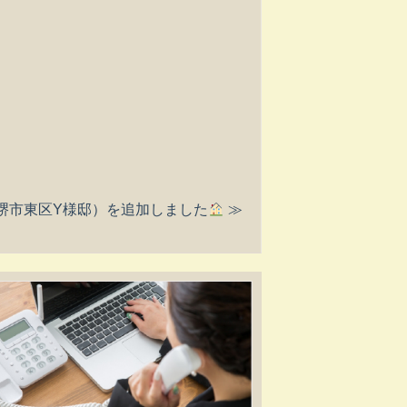
堺市東区Y様邸）を追加しました
≫