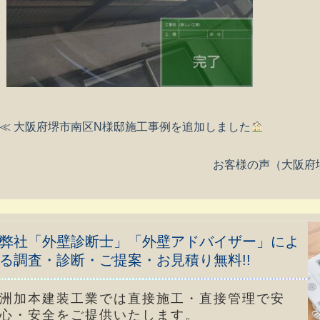
≪ 大阪府堺市南区N様邸施工事例を追加しました
お客様の声（大阪府
弊社「外壁診断士」「外壁アドバイザー」によ
る調査・診断・ご提案・お見積り無料!!
洲加本建装工業では直接施工・直接管理で安
心・安全をご提供いたします。