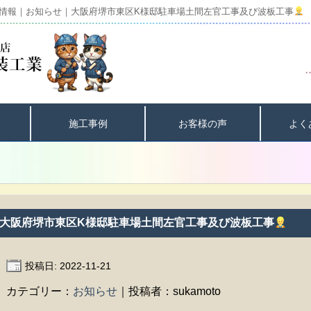
情報｜お知らせ｜大阪府堺市東区K様邸駐車場土間左官工事及び波板工事
施工事例
お客様の声
よく
大阪府堺市東区K様邸駐車場土間左官工事及び波板工事
投稿日: 2022-11-21
カテゴリー：
お知らせ
｜投稿者：sukamoto