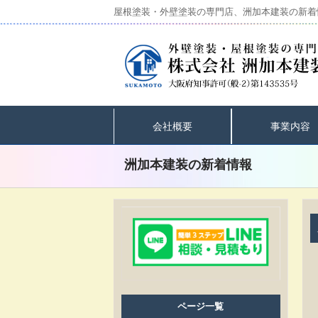
屋根塗装・外壁塗装の専門店、洲加本建装の新着
会社概要
事業内容
洲加本建装の新着情報
ページ一覧