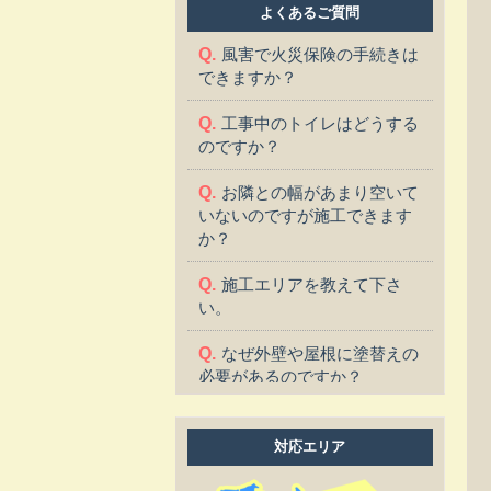
よくあるご質問
風害で火災保険の手続きは
できますか？
工事中のトイレはどうする
のですか？
お隣との幅があまり空いて
いないのですが施工できます
か？
施工エリアを教えて下さ
い。
なぜ外壁や屋根に塗替えの
必要があるのですか？
塗替えに適した季節はあり
ますか？
対応エリア