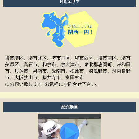
対応エリア
工事中は留守をしても大丈夫ですか？
施工後の保証はどうなっていますか？
作業時間は何時から何時までですか？
家の周囲に荷物を置いてますが、どこまで片付ければよ
いですか？
堺市堺区、堺市北区、堺市中区、堺市西区、堺市南区、堺市
美原区、高石市、和泉市、泉大津市、泉北郡忠岡町、岸和田
洗濯物は干せますか？
市、貝塚市、泉南市、阪南市、松原市、羽曳野市、河内長野
市、大阪狭山市、藤井寺市、富田林市
工事前の近隣への挨拶はどうなりますか？
にお伺い致します!!お気軽にお問合せ下さい。
お支払方法は現金ですか？
アフターフォローはどうなっていますか？
紹介動画
養生ビニールがしてある時は、換気扇・お風呂・エアコ
ン等は普通に使えますか？
工事期間はどのくらいありますか？