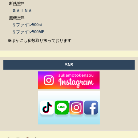
断熱塗料
ＧＡＩＮＡ
無機塗料
リファイン500si
リファイン500MF
※ほかにも多数取り扱っております
SNS