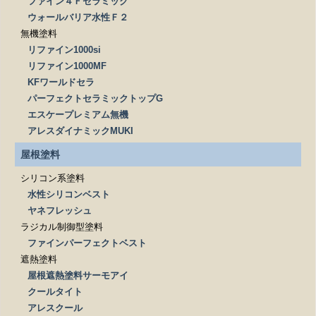
ファイン４Ｆセラミック
ウォールバリア水性Ｆ２
無機塗料
リファイン1000si
リファイン1000MF
KFワールドセラ
パーフェクトセラミックトップG
エスケープレミアム無機
アレスダイナミックMUKI
屋根塗料
シリコン系塗料
水性シリコンベスト
ヤネフレッシュ
ラジカル制御型塗料
ファインパーフェクトベスト
遮熱塗料
屋根遮熱塗料サーモアイ
クールタイト
アレスクール