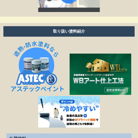
塗り替えは何年ぐらいで必要ですか？
雨の日も作業しますか？
取り扱い塗料紹介
細かい壁のひび割れはきれいになりますか？
見積もりの金額より高くなることはありますか？
作業日程が延びたら、金額は変わりますか？
塗装工事以外の修繕工事も可能ですか？
どこまでが無料相談になるのですか？
施工は下請け業者に依頼されるのですか？
見積もりを依頼する際、必要なものはありますか？