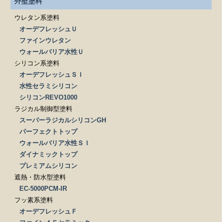
外壁塗料
ウレタン系塗料
オーデフレッシュＵ
ファインウレタン
ウォールバリア水性Ｕ
シリコン系塗料
オーデフレッシュＳＩ
水性セラミシリコン
シリコンREVO1000
ラジカル制御型塗料
スーパーラジカルシリコンGH
パーフェクトトップ
ウォールバリア水性ＳＩ
ダイナミックトップ
プレミアムシリコン
遮熱・防水型塗料
EC-5000PCM-IR
フッ素系塗料
オーデフレッシュＦ