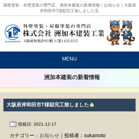
屋根塗装・外壁塗装の専門店、洲加本建装の新着情報｜お知らせ｜大阪府
岸和田市T様邸完工致しました
MENU
洲加本建装の新着情報
大阪府岸和田市T様邸完工致しました
投稿日: 2021-12-17
カテゴリー：
お知らせ
｜投稿者：sukamoto