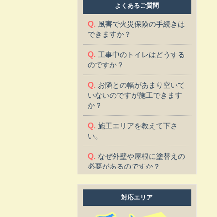
よくあるご質問
風害で火災保険の手続きは
できますか？
工事中のトイレはどうする
のですか？
お隣との幅があまり空いて
いないのですが施工できます
か？
施工エリアを教えて下さ
い。
なぜ外壁や屋根に塗替えの
必要があるのですか？
塗替えに適した季節はあり
ますか？
対応エリア