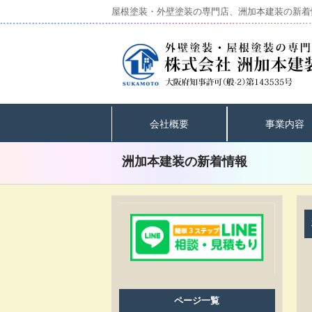
屋根塗装・外壁塗装の専門店、洲加本建装の新着
会社概要
事業内容
洲加本建装の新着情報
ページ一覧