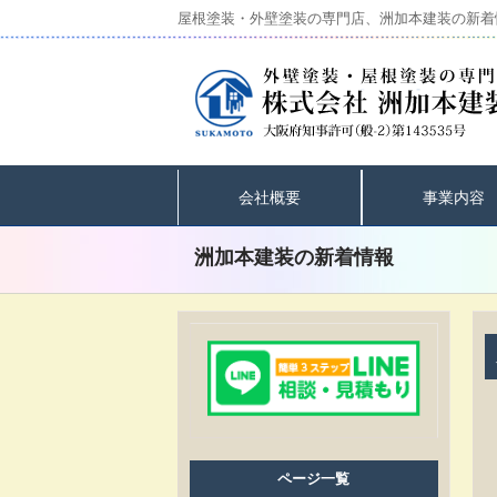
屋根塗装・外壁塗装の専門店、洲加本建装の新着
会社概要
事業内容
洲加本建装の新着情報
ページ一覧