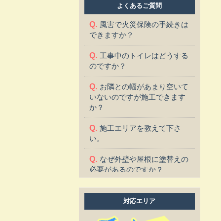
よくあるご質問
風害で火災保険の手続きは
できますか？
工事中のトイレはどうする
のですか？
お隣との幅があまり空いて
いないのですが施工できます
か？
施工エリアを教えて下さ
い。
なぜ外壁や屋根に塗替えの
必要があるのですか？
塗替えに適した季節はあり
ますか？
対応エリア