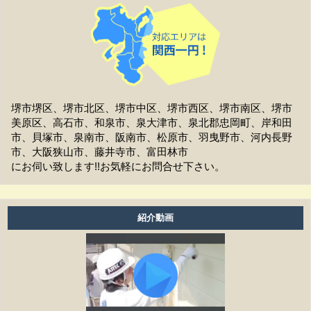
施工後の保証はどうなっていますか？
作業時間は何時から何時までですか？
家の周囲に荷物を置いてますが、どこまで片付ければよ
いですか？
堺市堺区、堺市北区、堺市中区、堺市西区、堺市南区、堺市
美原区、高石市、和泉市、泉大津市、泉北郡忠岡町、岸和田
洗濯物は干せますか？
市、貝塚市、泉南市、阪南市、松原市、羽曳野市、河内長野
市、大阪狭山市、藤井寺市、富田林市
工事前の近隣への挨拶はどうなりますか？
にお伺い致します!!お気軽にお問合せ下さい。
お支払方法は現金ですか？
アフターフォローはどうなっていますか？
紹介動画
養生ビニールがしてある時は、換気扇・お風呂・エアコ
ン等は普通に使えますか？
工事期間はどのくらいありますか？