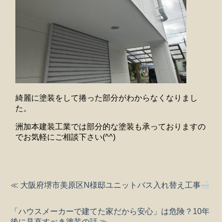
綺麗に塗装をして捲った部分がわからなくなりまし
た。
洲加本建装工業では部分的な塗装も承っておりますの
でお気軽にご相談下さい(^^)
≪ 大阪府堺市美原区N様邸ユニットバス入れ替え工事
「ハウスメーカーで建てた家だから安心」は危険？10年
後に見直すべき塗装の話 ≫