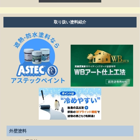
塗り替えは何年ぐらいで必要ですか？
雨の日も作業しますか？
取り扱い塗料紹介
細かい壁のひび割れはきれいになりますか？
見積もりの金額より高くなることはありますか？
作業日程が延びたら、金額は変わりますか？
塗装工事以外の修繕工事も可能ですか？
どこまでが無料相談になるのですか？
施工は下請け業者に依頼されるのですか？
見積もりを依頼する際、必要なものはありますか？
外壁塗料