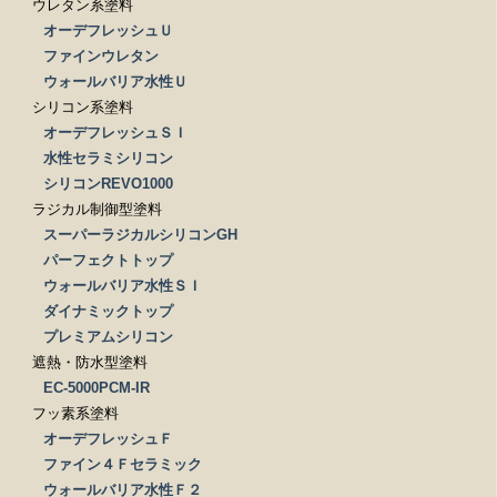
ウレタン系塗料
オーデフレッシュＵ
ファインウレタン
ウォールバリア水性Ｕ
シリコン系塗料
オーデフレッシュＳＩ
水性セラミシリコン
シリコンREVO1000
ラジカル制御型塗料
スーパーラジカルシリコンGH
パーフェクトトップ
ウォールバリア水性ＳＩ
ダイナミックトップ
プレミアムシリコン
遮熱・防水型塗料
EC-5000PCM-IR
フッ素系塗料
オーデフレッシュＦ
ファイン４Ｆセラミック
ウォールバリア水性Ｆ２