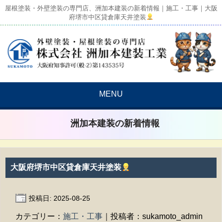
屋根塗装・外壁塗装の専門店、洲加本建装の新着情報｜施工・工事｜大阪
府堺市中区貸倉庫天井塗装
MENU
洲加本建装の新着情報
大阪府堺市中区貸倉庫天井塗装
投稿日: 2025-08-25
カテゴリー：
施工・工事
｜投稿者：sukamoto_admin