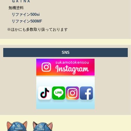
ＧＡＩＮＡ
無機塗料
リファイン500si
リファイン500MF
※ほかにも多数取り扱っております
SNS