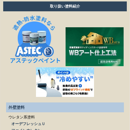
雨の日も作業しますか？
取り扱い塗料紹介
細かい壁のひび割れはきれいになりますか？
見積もりの金額より高くなることはありますか？
作業日程が延びたら、金額は変わりますか？
塗装工事以外の修繕工事も可能ですか？
どこまでが無料相談になるのですか？
施工は下請け業者に依頼されるのですか？
見積もりを依頼する際、必要なものはありますか？
外壁塗料
ウレタン系塗料
オーデフレッシュＵ