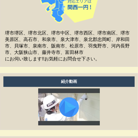
作業時間は何時から何時までですか？
家の周囲に荷物を置いてますが、どこまで片付ければよ
いですか？
堺市堺区、堺市北区、堺市中区、堺市西区、堺市南区、堺市
美原区、高石市、和泉市、泉大津市、泉北郡忠岡町、岸和田
洗濯物は干せますか？
市、貝塚市、泉南市、阪南市、松原市、羽曳野市、河内長野
市、大阪狭山市、藤井寺市、富田林市
工事前の近隣への挨拶はどうなりますか？
にお伺い致します!!お気軽にお問合せ下さい。
お支払方法は現金ですか？
アフターフォローはどうなっていますか？
紹介動画
養生ビニールがしてある時は、換気扇・お風呂・エアコ
ン等は普通に使えますか？
工事期間はどのくらいありますか？
塗り替えは何年ぐらいで必要ですか？