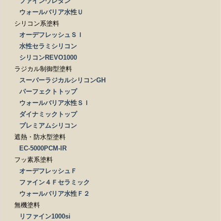
ファインウレタン
ウォールバリア水性Ｕ
シリコン系塗料
オーデフレッシュＳＩ
水性セラミシリコン
シリコンREVO1000
ラジカル制御型塗料
スーパーラジカルシリコンGH
パーフェクトトップ
ウォールバリア水性ＳＩ
ダイナミックトップ
プレミアムシリコン
遮熱・防水型塗料
EC-5000PCM-IR
フッ素系塗料
オーデフレッシュＦ
ファイン４Ｆセラミック
ウォールバリア水性Ｆ２
無機塗料
リファイン1000si