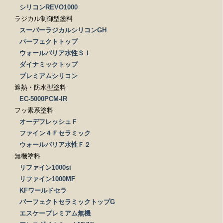
シリコンREVO1000
ラジカル制御型塗料
スーパーラジカルシリコンGH
パーフェクトトップ
ウォールバリア水性ＳＩ
ダイナミックトップ
プレミアムシリコン
遮熱・防水型塗料
EC-5000PCM-IR
フッ素系塗料
オーデフレッシュＦ
ファイン４Ｆセラミック
ウォールバリア水性Ｆ２
無機塗料
リファイン1000si
リファイン1000MF
KFワールドセラ
パーフェクトセラミックトップG
エスケープレミアム無機