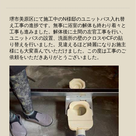
堺市美原区にて施工中のN様邸のユニットバス入れ替
え工事の進捗です。無事に浴室の解体も終わり着々と
工事も進みました。解体後に土間の左官工事を行い、
ユニットバスの設置、洗面所の壁のクロスやCFの貼
り替えを行いました。見違えるほど綺麗になりお施主
様にも大変喜んでいただけました。この度は工事のご
依頼をいただきありがとうございました。