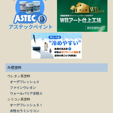
作業日程が延びたら、金額は変わりますか？
塗装工事以外の修繕工事も可能ですか？
どこまでが無料相談になるのですか？
施工は下請け業者に依頼されるのですか？
見積もりを依頼する際、必要なものはありますか？
外壁塗料
ウレタン系塗料
オーデフレッシュＵ
ファインウレタン
ウォールバリア水性Ｕ
シリコン系塗料
オーデフレッシュＳＩ
水性セラミシリコン