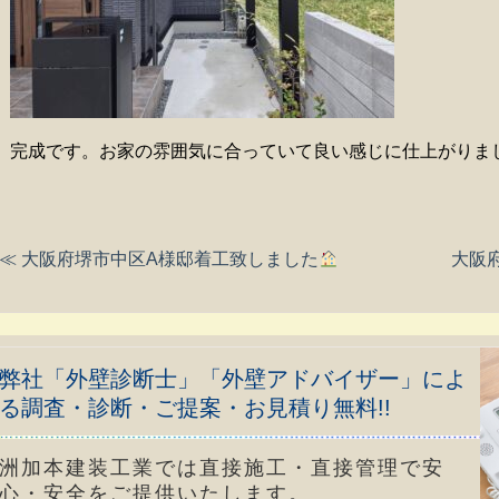
完成です。お家の雰囲気に合っていて良い感じに仕上がりま
≪ 大阪府堺市中区A様邸着工致しました
大阪
弊社「外壁診断士」「外壁アドバイザー」によ
る調査・診断・ご提案・お見積り無料!!
洲加本建装工業では直接施工・直接管理で安
心・安全をご提供いたします。