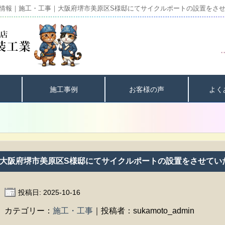
情報｜施工・工事｜大阪府堺市美原区S様邸にてサイクルポートの設置をさ
施工事例
お客様の声
よく
大阪府堺市美原区S様邸にてサイクルポートの設置をさせてい
投稿日: 2025-10-16
カテゴリー：
施工・工事
｜投稿者：sukamoto_admin