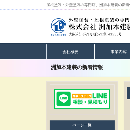
屋根塗装・外壁塗装の専門店、洲加本建装の新着
会社概要
事業内容
洲加本建装の新着情報
ページ一覧