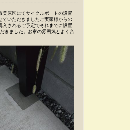
市美原区にてサイクルポートの設置
せていただきましたご実家様からの
購入されるご予定でそれまでに設置
ただきました。お家の雰囲気とよく合