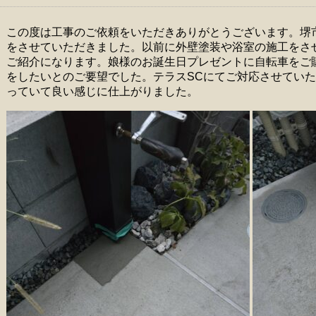
この度は工事のご依頼をいただきありがとうございます。堺
をさせていただきました。以前に外壁塗装や浴室の施工をさ
ご紹介になります。娘様のお誕生日プレゼントに自転車をご
をしたいとのご要望でした。テラスSCにてご対応させてい
っていて良い感じに仕上がりました。