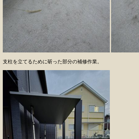
支柱を立てるために斫った部分の補修作業。