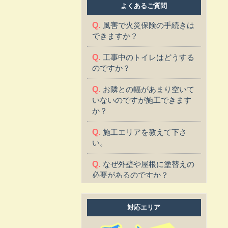
よくあるご質問
風害で火災保険の手続きは
できますか？
工事中のトイレはどうする
のですか？
お隣との幅があまり空いて
いないのですが施工できます
か？
施工エリアを教えて下さ
い。
なぜ外壁や屋根に塗替えの
必要があるのですか？
塗替えに適した季節はあり
ますか？
対応エリア