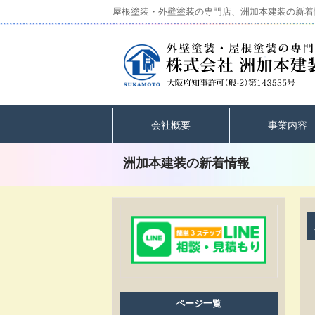
屋根塗装・外壁塗装の専門店、洲加本建装の新着
会社概要
事業内容
洲加本建装の新着情報
ページ一覧