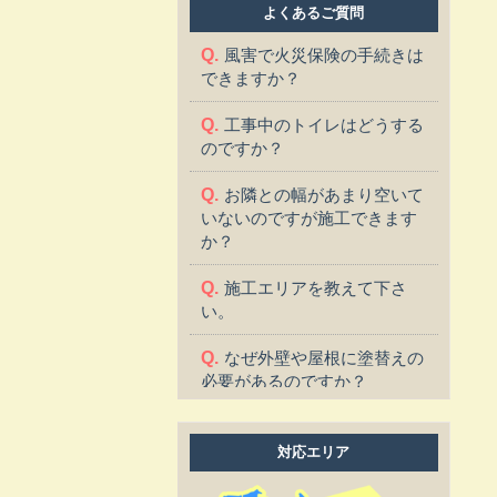
よくあるご質問
風害で火災保険の手続きは
できますか？
工事中のトイレはどうする
のですか？
お隣との幅があまり空いて
いないのですが施工できます
か？
施工エリアを教えて下さ
い。
なぜ外壁や屋根に塗替えの
必要があるのですか？
塗替えに適した季節はあり
ますか？
対応エリア