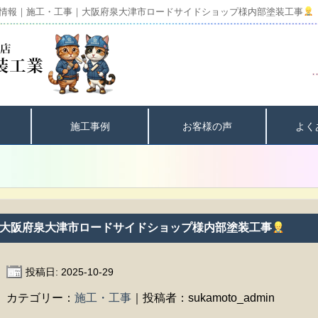
情報｜施工・工事｜大阪府泉大津市ロードサイドショップ様内部塗装工事
施工事例
お客様の声
よく
大阪府泉大津市ロードサイドショップ様内部塗装工事
投稿日: 2025-10-29
カテゴリー：
施工・工事
｜投稿者：sukamoto_admin