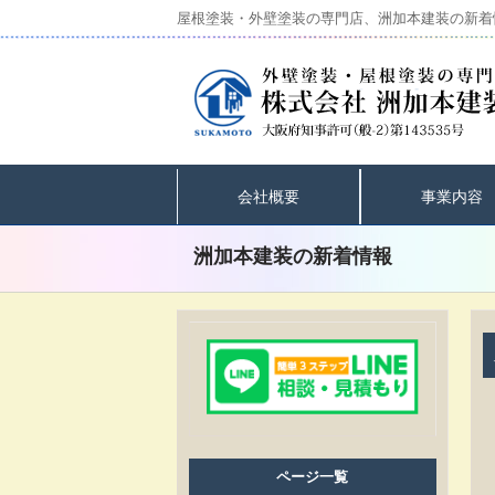
屋根塗装・外壁塗装の専門店、洲加本建装の新着
会社概要
事業内容
洲加本建装の新着情報
ページ一覧