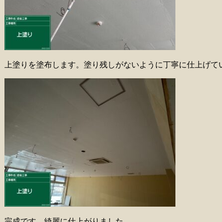
上塗りを塗布します。塗り残しがないように丁寧に仕上げて
完成です。綺麗に仕上がりました。