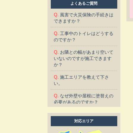
よくあるご質問
風害で火災保険の手続きは
できますか？
工事中のトイレはどうする
のですか？
お隣との幅があまり空いて
いないのですが施工できます
か？
施工エリアを教えて下さ
い。
なぜ外壁や屋根に塗替えの
必要があるのですか？
塗替えに適した季節はあり
ますか？
対応エリア