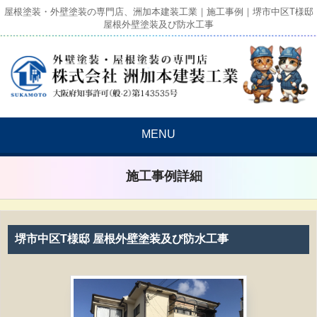
屋根塗装・外壁塗装の専門店、洲加本建装工業｜施工事例｜堺市中区T様邸
屋根外壁塗装及び防水工事
MENU
施工事例詳細
堺市中区T様邸 屋根外壁塗装及び防水工事