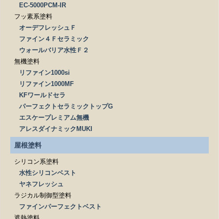
EC-5000PCM-IR
フッ素系塗料
オーデフレッシュＦ
ファイン４Ｆセラミック
ウォールバリア水性Ｆ２
無機塗料
リファイン1000si
リファイン1000MF
KFワールドセラ
パーフェクトセラミックトップG
エスケープレミアム無機
アレスダイナミックMUKI
屋根塗料
シリコン系塗料
水性シリコンベスト
ヤネフレッシュ
ラジカル制御型塗料
ファインパーフェクトベスト
遮熱塗料