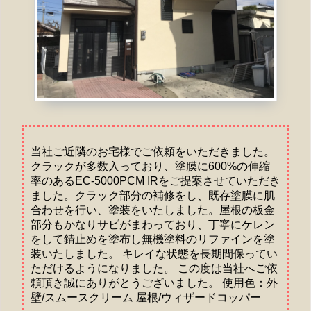
当社ご近隣のお宅様でご依頼をいただきました。
クラックが多数入っており、塗膜に600%の伸縮
率のあるEC-5000PCM IRをご提案させていただき
ました。クラック部分の補修をし、既存塗膜に肌
合わせを行い、塗装をいたしました。屋根の板金
部分もかなりサビがまわっており、丁寧にケレン
をして錆止めを塗布し無機塗料のリファインを塗
装いたしました。 キレイな状態を長期間保ってい
ただけるようになりました。 この度は当社へご依
頼頂き誠にありがとうございました。 使用色：外
壁/スムースクリーム 屋根/ウィザードコッパー