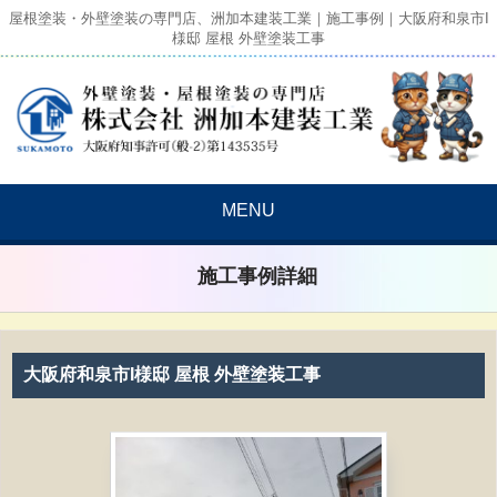
屋根塗装・外壁塗装の専門店、洲加本建装工業｜施工事例｜大阪府和泉市I
様邸 屋根 外壁塗装工事
MENU
施工事例詳細
大阪府和泉市I様邸 屋根 外壁塗装工事