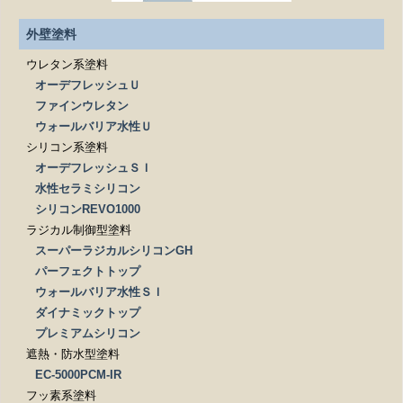
外壁塗料
ウレタン系塗料
オーデフレッシュＵ
ファインウレタン
ウォールバリア水性Ｕ
シリコン系塗料
オーデフレッシュＳＩ
水性セラミシリコン
シリコンREVO1000
ラジカル制御型塗料
スーパーラジカルシリコンGH
パーフェクトトップ
ウォールバリア水性ＳＩ
ダイナミックトップ
プレミアムシリコン
遮熱・防水型塗料
EC-5000PCM-IR
フッ素系塗料