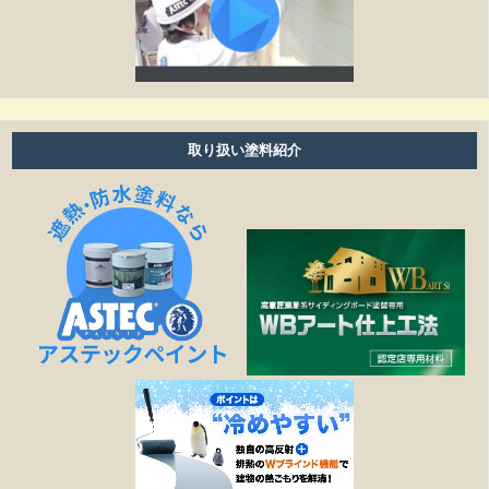
工事期間はどのくらいありますか？
塗り替えは何年ぐらいで必要ですか？
雨の日も作業しますか？
取り扱い塗料紹介
細かい壁のひび割れはきれいになりますか？
見積もりの金額より高くなることはありますか？
作業日程が延びたら、金額は変わりますか？
塗装工事以外の修繕工事も可能ですか？
どこまでが無料相談になるのですか？
施工は下請け業者に依頼されるのですか？
見積もりを依頼する際、必要なものはありますか？