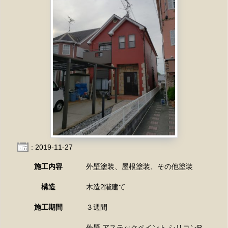
: 2019-11-27
施工内容
外壁塗装、屋根塗装、その他塗装
構造
木造2階建て
施工期間
３週間
外壁 アステックペイント シリコンR