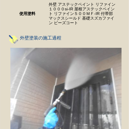
外壁 アステックペイント リファイン
１０００si-IR 屋根アステックペイン
使用塗料
ト リファイン５００ＭＦ-IR 付帯部
マックスシールド 基礎スズカファイ
ン ビーズコート
外壁塗装の施工過程