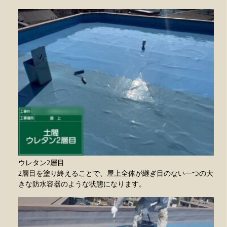
ウレタン2層目
2層目を塗り終えることで、屋上全体が継ぎ目のない一つの大
きな防水容器のような状態になります。