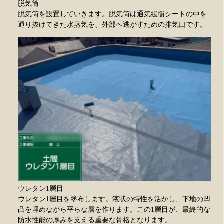
脱気筒
脱気筒を設置していきます。脱気筒は通気緩衝シートの中を
通り抜けてきた水蒸気を、外部へ逃がすための排気口です。
ウレタン1層目
ウレタン1層目を塗布します。液状の特性を活かし、下地の凹
凸を埋めながら平らな層を作ります。この1層目が、最終的な
防水性能の厚みを支える重要な骨格となります。