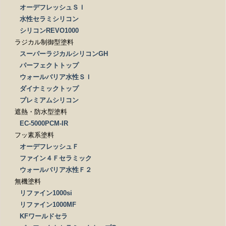
オーデフレッシュＳＩ
水性セラミシリコン
シリコンREVO1000
ラジカル制御型塗料
スーパーラジカルシリコンGH
パーフェクトトップ
ウォールバリア水性ＳＩ
ダイナミックトップ
プレミアムシリコン
遮熱・防水型塗料
EC-5000PCM-IR
フッ素系塗料
オーデフレッシュＦ
ファイン４Ｆセラミック
ウォールバリア水性Ｆ２
無機塗料
リファイン1000si
リファイン1000MF
KFワールドセラ