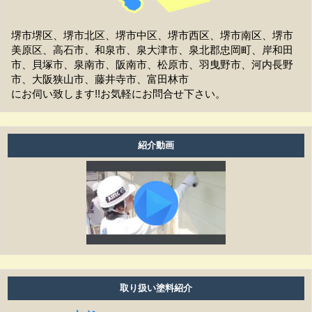
家の周囲に荷物を置いてますが、どこまで片付ければよ
いですか？
堺市堺区、堺市北区、堺市中区、堺市西区、堺市南区、堺市
美原区、高石市、和泉市、泉大津市、泉北郡忠岡町、岸和田
洗濯物は干せますか？
市、貝塚市、泉南市、阪南市、松原市、羽曳野市、河内長野
市、大阪狭山市、藤井寺市、富田林市
工事前の近隣への挨拶はどうなりますか？
にお伺い致します!!お気軽にお問合せ下さい。
お支払方法は現金ですか？
アフターフォローはどうなっていますか？
紹介動画
養生ビニールがしてある時は、換気扇・お風呂・エアコ
ン等は普通に使えますか？
工事期間はどのくらいありますか？
塗り替えは何年ぐらいで必要ですか？
雨の日も作業しますか？
取り扱い塗料紹介
細かい壁のひび割れはきれいになりますか？