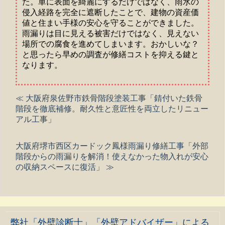
た。単に表面を綺麗にするだけではなく、雨水の
侵入経路を完全に遮断したことで、建物の資産価
値と住まい手様の安心を守ることができました。
雨漏りは目に見える被害だけではなく、見えない
場所での腐食を進めてしまいます。おかしいな？
と思ったら早めの調査が修繕コストを抑える鍵と
なります。
≪ 大阪府泉佐野市鉄骨階段塗装工事「錆付いた鉄骨
階段を徹底補修。耐久性と意匠性を両立したリニュー
アル工事」
大阪府堺市西区カードック鳳様雨漏り修繕工事「外部
階段からの雨漏りを解消！使えなかった物入れが安心
の収納スペースに復活」 ≫
弊社「外壁診断士」「外壁アドバイザー」による