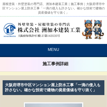
屋根塗装・外壁塗装の専門店、洲加本建装工業｜施工事例｜大阪府堺市中
区マンション屋上防水工事「一滴の侵入も許さない。確かな技術で建物の
資産価値を守り抜く」
MENU
施工事例詳細
大阪府堺市中区マンション屋上防水工事「一滴の侵入も
許さない。確かな技術で建物の資産価値を守り抜く」