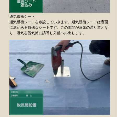
通気緩衝シート
通気緩衝シートを敷設していきます。通気緩衝シートは裏面
に溝がある特殊なシートです。この隙間が蒸気の通り道とな
り、湿気を脱気筒に誘導し外部へ排出します。