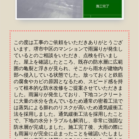
この度は工事のご依頼をいただきありがとうござ
います。堺市中区のマンションで雨漏りが発生し
ているとのご相談をいただき、点検を行いまし
た。屋上を確認したところ、既存の防水層に広範
囲の亀裂と浮きが見られ、そこから雨水が建物内
部へ侵入している状態でした。放っておくと鉄筋
の腐食やカビの原因となるため、スピード感を持
って根本的な防水改修をご提案させていただきま
した。雨漏りが発生しており、下地コンクリート
に大量の水分を含んでいるため通常の密着工法で
は蒸気による膨れのリスクが高いため通気緩衝工
法を採用しました。通気緩衝工法を採用したこと
で、下地の水分トラブルも解消し、非常に強固な
防水層が完成しました。施工完了後、大雨の際に
も雨漏りが完全に止まったことを確認いたしまし