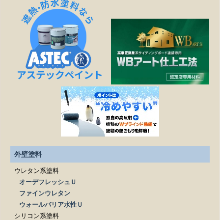
見積もりの金額より高くなることはありますか？
作業日程が延びたら、金額は変わりますか？
塗装工事以外の修繕工事も可能ですか？
どこまでが無料相談になるのですか？
施工は下請け業者に依頼されるのですか？
見積もりを依頼する際、必要なものはありますか？
外壁塗料
ウレタン系塗料
オーデフレッシュＵ
ファインウレタン
ウォールバリア水性Ｕ
シリコン系塗料