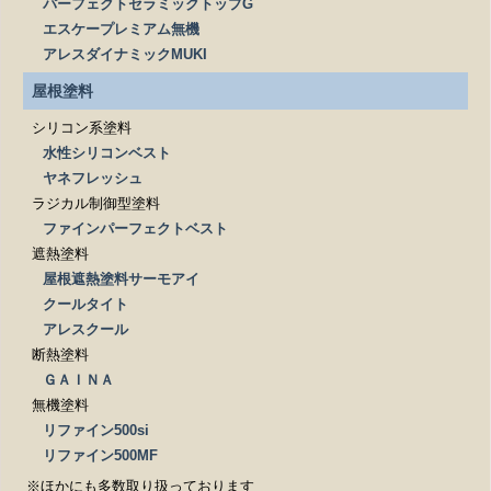
パーフェクトセラミックトップG
エスケープレミアム無機
アレスダイナミックMUKI
屋根塗料
シリコン系塗料
水性シリコンベスト
ヤネフレッシュ
ラジカル制御型塗料
ファインパーフェクトベスト
遮熱塗料
屋根遮熱塗料サーモアイ
クールタイト
アレスクール
断熱塗料
ＧＡＩＮＡ
無機塗料
リファイン500si
リファイン500MF
※ほかにも多数取り扱っております