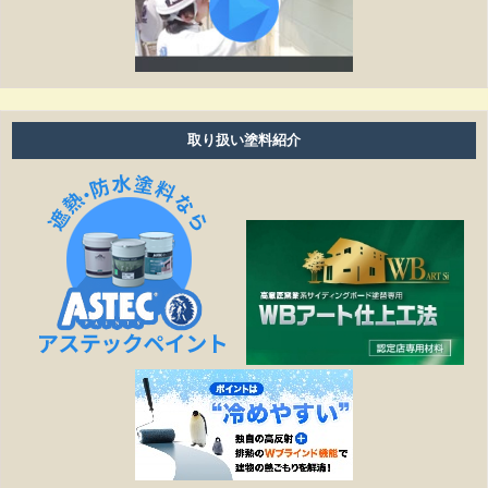
工事期間はどのくらいありますか？
塗り替えは何年ぐらいで必要ですか？
雨の日も作業しますか？
取り扱い塗料紹介
細かい壁のひび割れはきれいになりますか？
見積もりの金額より高くなることはありますか？
作業日程が延びたら、金額は変わりますか？
塗装工事以外の修繕工事も可能ですか？
どこまでが無料相談になるのですか？
施工は下請け業者に依頼されるのですか？
見積もりを依頼する際、必要なものはありますか？