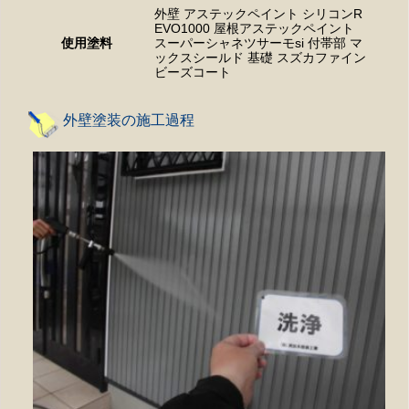
外壁 アステックペイント シリコンR
EVO1000 屋根アステックペイント
使用塗料
スーパーシャネツサーモsi 付帯部 マ
ックスシールド 基礎 スズカファイン
ビーズコート
外壁塗装の施工過程