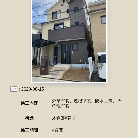
: 2020-06-15
外壁塗装、屋根塗装、防水工事、そ
施工内容
の他塗装
構造
木造3階建て
施工期間
4週間