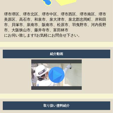
家の周囲に荷物を置いてますが、どこまで片付ければよ
いですか？
堺市堺区、堺市北区、堺市中区、堺市西区、堺市南区、堺市
美原区、高石市、和泉市、泉大津市、泉北郡忠岡町、岸和田
洗濯物は干せますか？
市、貝塚市、泉南市、阪南市、松原市、羽曳野市、河内長野
市、大阪狭山市、藤井寺市、富田林市
工事前の近隣への挨拶はどうなりますか？
にお伺い致します!!お気軽にお問合せ下さい。
お支払方法は現金ですか？
アフターフォローはどうなっていますか？
紹介動画
養生ビニールがしてある時は、換気扇・お風呂・エアコ
ン等は普通に使えますか？
工事期間はどのくらいありますか？
塗り替えは何年ぐらいで必要ですか？
雨の日も作業しますか？
取り扱い塗料紹介
細かい壁のひび割れはきれいになりますか？