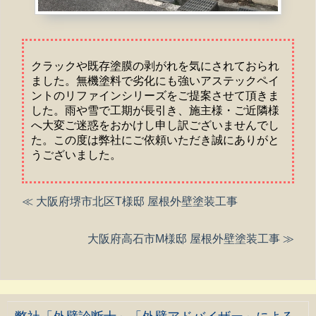
クラックや既存塗膜の剥がれを気にされておられ
ました。無機塗料で劣化にも強いアステックペイ
ントのリファインシリーズをご提案させて頂きま
した。雨や雪で工期が長引き、施主様・ご近隣様
へ大変ご迷惑をおかけし申し訳ございませんでし
た。この度は弊社にご依頼いただき誠にありがと
うございました。
≪ 大阪府堺市北区T様邸 屋根外壁塗装工事
大阪府高石市M様邸 屋根外壁塗装工事 ≫