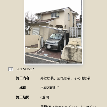
: 2017-03-27
施工内容
外壁塗装、屋根塗装、その他塗装
構造
木造2階建て
施工期間
6週間
屋根/アステックペイント リファイン