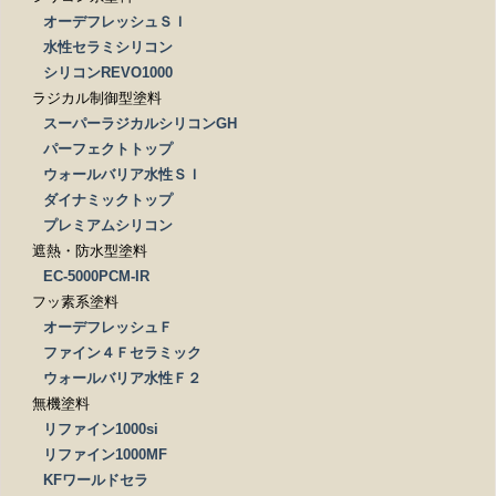
オーデフレッシュＳＩ
水性セラミシリコン
シリコンREVO1000
ラジカル制御型塗料
スーパーラジカルシリコンGH
パーフェクトトップ
ウォールバリア水性ＳＩ
ダイナミックトップ
プレミアムシリコン
遮熱・防水型塗料
EC-5000PCM-IR
フッ素系塗料
オーデフレッシュＦ
ファイン４Ｆセラミック
ウォールバリア水性Ｆ２
無機塗料
リファイン1000si
リファイン1000MF
KFワールドセラ