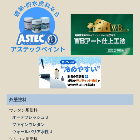
見積もりの金額より高くなることはありますか？
作業日程が延びたら、金額は変わりますか？
塗装工事以外の修繕工事も可能ですか？
どこまでが無料相談になるのですか？
施工は下請け業者に依頼されるのですか？
見積もりを依頼する際、必要なものはありますか？
外壁塗料
ウレタン系塗料
オーデフレッシュＵ
ファインウレタン
ウォールバリア水性Ｕ
シリコン系塗料