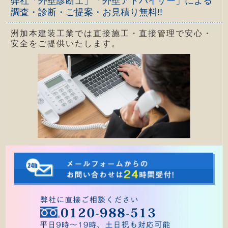
弊社「外壁診断士」「外壁アドバイザー」による
調査・診断・ご提案・お見積り無料!!
洲加本建装工業では直接施工・直接管理で安心・
安全をご提供いたします。