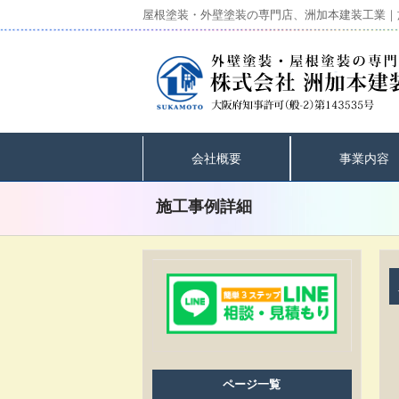
屋根塗装・外壁塗装の専門店、洲加本建装工業｜
会社概要
事業内容
施工事例詳細
ページ一覧