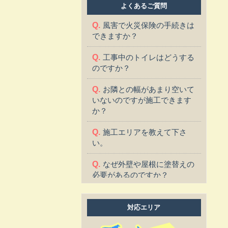
よくあるご質問
風害で火災保険の手続きは
できますか？
工事中のトイレはどうする
のですか？
お隣との幅があまり空いて
いないのですが施工できます
か？
施工エリアを教えて下さ
い。
なぜ外壁や屋根に塗替えの
必要があるのですか？
塗替えに適した季節はあり
ますか？
対応エリア