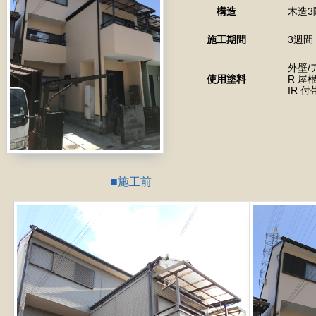
構造
木造3
施工期間
3週間
外壁/
使用塗料
R 屋
IR 
施工前