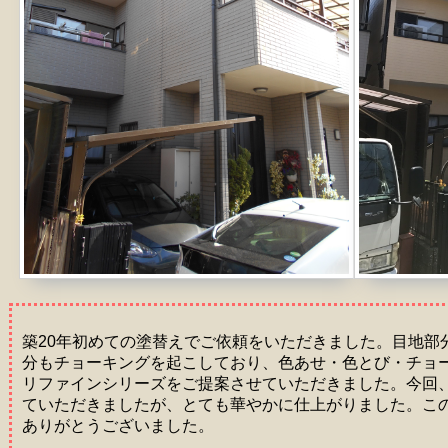
築20年初めての塗替えでご依頼をいただきました。目地部
分もチョーキングを起こしており、色あせ・色とび・チョ
リファインシリーズをご提案させていただきました。今回
ていただきましたが、とても華やかに仕上がりました。こ
ありがとうございました。