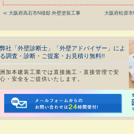
≪ 大阪府高石市N様邸 外壁塗装工事
大阪府松原市
弊社「外壁診断士」「外壁アドバイザー」によ
る調査・診断・ご提案・お見積り無料!!
洲加本建装工業では直接施工・直接管理で安
心・安全をご提供いたします。