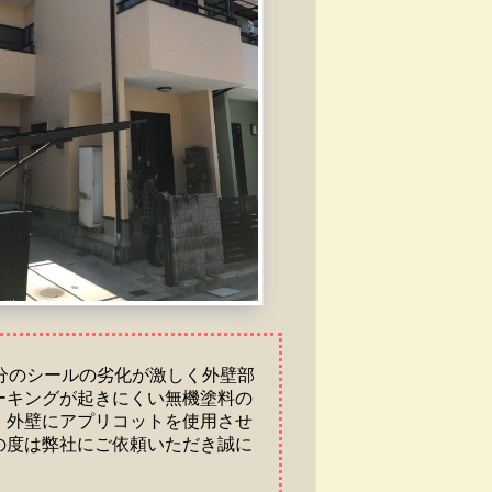
分のシールの劣化が激しく外壁部
ーキングが起きにくい無機塗料の
、外壁にアプリコットを使用させ
の度は弊社にご依頼いただき誠に