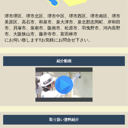
家の周囲に荷物を置いてますが、どこまで片付ければよ
いですか？
堺市堺区、堺市北区、堺市中区、堺市西区、堺市南区、堺市
美原区、高石市、和泉市、泉大津市、泉北郡忠岡町、岸和田
洗濯物は干せますか？
市、貝塚市、泉南市、阪南市、松原市、羽曳野市、河内長野
市、大阪狭山市、藤井寺市、富田林市
工事前の近隣への挨拶はどうなりますか？
にお伺い致します!!お気軽にお問合せ下さい。
お支払方法は現金ですか？
アフターフォローはどうなっていますか？
紹介動画
養生ビニールがしてある時は、換気扇・お風呂・エアコ
ン等は普通に使えますか？
工事期間はどのくらいありますか？
塗り替えは何年ぐらいで必要ですか？
雨の日も作業しますか？
取り扱い塗料紹介
細かい壁のひび割れはきれいになりますか？