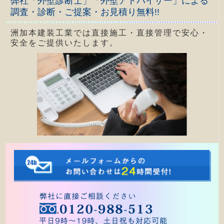
弊社「外壁診断士」「外壁アドバイザー」による
調査・診断・ご提案・お見積り無料!!
洲加本建装工業では直接施工・直接管理で安心・
安全をご提供いたします。