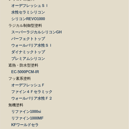
オーデフレッシュＳＩ
水性セラミシリコン
シリコンREVO1000
ラジカル制御型塗料
スーパーラジカルシリコンGH
パーフェクトトップ
ウォールバリア水性ＳＩ
ダイナミックトップ
プレミアムシリコン
遮熱・防水型塗料
EC-5000PCM-IR
フッ素系塗料
オーデフレッシュＦ
ファイン４Ｆセラミック
ウォールバリア水性Ｆ２
無機塗料
リファイン1000si
リファイン1000MF
KFワールドセラ