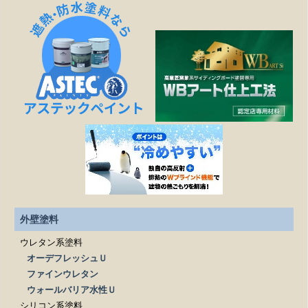
見積もりの金額より高くなることはありますか？
作業日程が延びたら、金額は変わりますか？
塗装工事以外の修繕工事も可能ですか？
どこまでが無料相談になるのですか？
施工は下請け業者に依頼されるのですか？
見積もりを依頼する際、必要なものはありますか？
外壁塗料
ウレタン系塗料
オーデフレッシュＵ
ファインウレタン
ウォールバリア水性Ｕ
シリコン系塗料