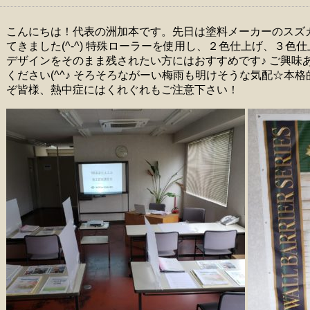
こんにちは！代表の洲加本です。先日は塗料メーカーのスズ
てきました(^-^) 特殊ローラーを使用し、２色仕上げ、３
デザインをそのまま残されたい方にはおすすめです♪ ご興味
ください(^^♪ そろそろながーい梅雨も明けそうな気配☆本
ぞ皆様、熱中症にはくれぐれもご注意下さい！