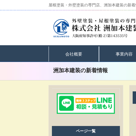
屋根塗装・外壁塗装の専門店、洲加本建装の新着情
会社概要
事業内容
洲加本建装の新着情報
ページ一覧