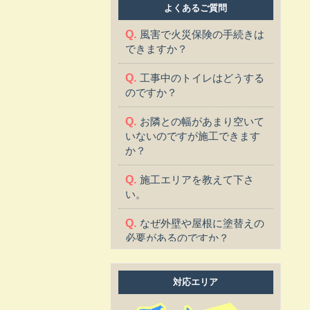
よくあるご質問
風害で火災保険の手続きは
できますか？
工事中のトイレはどうする
のですか？
お隣との幅があまり空いて
いないのですが施工できます
か？
施工エリアを教えて下さ
い。
なぜ外壁や屋根に塗替えの
必要があるのですか？
塗替えに適した季節はあり
ますか？
対応エリア