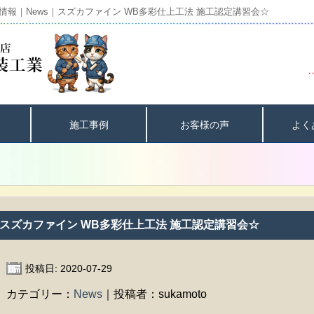
報｜News｜スズカファイン WB多彩仕上工法 施工認定講習会☆
施工事例
お客様の声
よく
スズカファイン WB多彩仕上工法 施工認定講習会☆
投稿日: 2020-07-29
カテゴリー：
News
｜投稿者：sukamoto