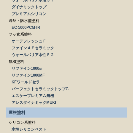
ウォールバリア水性ＳＩ
ダイナミックトップ
プレミアムシリコン
遮熱・防水型塗料
EC-5000PCM-IR
フッ素系塗料
オーデフレッシュＦ
ファイン４Ｆセラミック
ウォールバリア水性Ｆ２
無機塗料
リファイン1000si
リファイン1000MF
KFワールドセラ
パーフェクトセラミックトップG
エスケープレミアム無機
アレスダイナミックMUKI
屋根塗料
シリコン系塗料
水性シリコンベスト