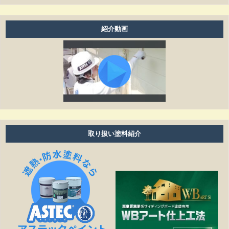
お支払方法は現金ですか？
アフターフォローはどうなっていますか？
紹介動画
養生ビニールがしてある時は、換気扇・お風呂・エアコ
ン等は普通に使えますか？
工事期間はどのくらいありますか？
塗り替えは何年ぐらいで必要ですか？
雨の日も作業しますか？
取り扱い塗料紹介
細かい壁のひび割れはきれいになりますか？
見積もりの金額より高くなることはありますか？
作業日程が延びたら、金額は変わりますか？
塗装工事以外の修繕工事も可能ですか？