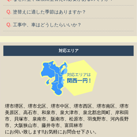
塗替えに適した季節はありますか？
工事中、車はどうしたらいいか？
工事中、気になる事や相談などがある場合はどうすれば
よいですか？
対応エリア
工事中は留守をしても大丈夫ですか？
施工後の保証はどうなっていますか？
作業時間は何時から何時までですか？
家の周囲に荷物を置いてますが、どこまで片付ければよ
いですか？
堺市堺区、堺市北区、堺市中区、堺市西区、堺市南区、堺市
美原区、高石市、和泉市、泉大津市、泉北郡忠岡町、岸和田
洗濯物は干せますか？
市、貝塚市、泉南市、阪南市、松原市、羽曳野市、河内長野
市、大阪狭山市、藤井寺市、富田林市
工事前の近隣への挨拶はどうなりますか？
にお伺い致します!!お気軽にお問合せ下さい。