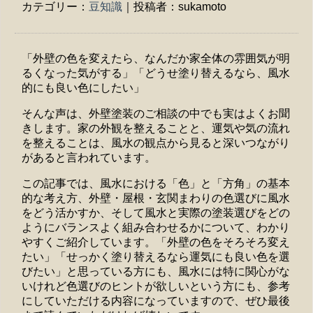
カテゴリー：
豆知識
｜投稿者：sukamoto
「外壁の色を変えたら、なんだか家全体の雰囲気が明
るくなった気がする」「どうせ塗り替えるなら、風水
的にも良い色にしたい」
そんな声は、外壁塗装のご相談の中でも実はよくお聞
きします。家の外観を整えることと、運気や気の流れ
を整えることは、風水の観点から見ると深いつながり
があると言われています。
この記事では、風水における「色」と「方角」の基本
的な考え方、外壁・屋根・玄関まわりの色選びに風水
をどう活かすか、そして風水と実際の塗装選びをどの
ようにバランスよく組み合わせるかについて、わかり
やすくご紹介しています。「外壁の色をそろそろ変え
たい」「せっかく塗り替えるなら運気にも良い色を選
びたい」と思っている方にも、風水には特に関心がな
いけれど色選びのヒントが欲しいという方にも、参考
にしていただける内容になっていますので、ぜひ最後