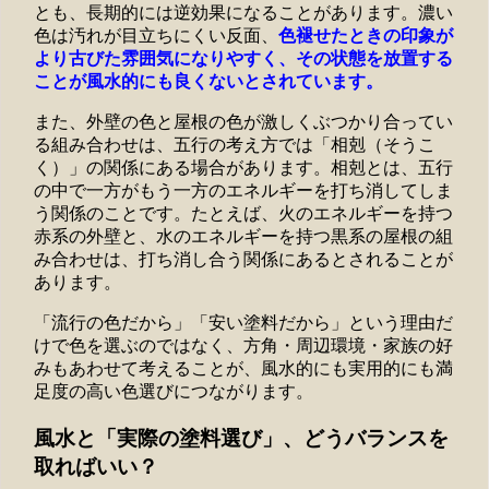
とも、長期的には逆効果になることがあります。濃い
色は汚れが目立ちにくい反面、
色褪せたときの印象が
より古びた雰囲気になりやすく、その状態を放置する
ことが風水的にも良くないとされています。
また、外壁の色と屋根の色が激しくぶつかり合ってい
る組み合わせは、五行の考え方では「相剋（そうこ
く）」の関係にある場合があります。相剋とは、五行
の中で一方がもう一方のエネルギーを打ち消してしま
う関係のことです。たとえば、火のエネルギーを持つ
赤系の外壁と、水のエネルギーを持つ黒系の屋根の組
み合わせは、打ち消し合う関係にあるとされることが
あります。
「流行の色だから」「安い塗料だから」という理由だ
けで色を選ぶのではなく、方角・周辺環境・家族の好
みもあわせて考えることが、風水的にも実用的にも満
足度の高い色選びにつながります。
風水と「実際の塗料選び」、どうバランスを
取ればいい？