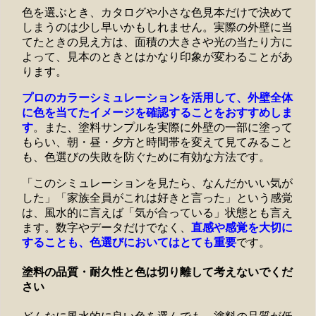
色を選ぶとき、カタログや小さな色見本だけで決めて
しまうのは少し早いかもしれません。実際の外壁に当
てたときの見え方は、面積の大きさや光の当たり方に
よって、見本のときとはかなり印象が変わることがあ
ります。
プロのカラーシミュレーションを活用して、外壁全体
に色を当てたイメージを確認することをおすすめしま
す
。また、塗料サンプルを実際に外壁の一部に塗って
もらい、朝・昼・夕方と時間帯を変えて見てみること
も、色選びの失敗を防ぐために有効な方法です。
「このシミュレーションを見たら、なんだかいい気が
した」「家族全員がこれは好きと言った」という感覚
は、風水的に言えば「気が合っている」状態とも言え
ます。数字やデータだけでなく、
直感や感覚を大切に
することも、色選びにおいてはとても重要
です。
塗料の品質・耐久性と色は切り離して考えないでくだ
さい