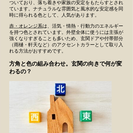
ついており、落ち着きや家族の安定をもたらすとされ
ています。ナチュラルな雰囲気と風水的な安定感を同
時に得られる色として、人気があります。
赤・オレンジ系
は、活気・情熱・行動力のエネルギー
を持つ色とされています。外壁全体に使うには主張が
強くなりすぎることも多いため、玄関ドアや付帯部分
（雨樋・軒天など）のアクセントカラーとして取り入
れる方法がおすすめです。
方角と色の組み合わせ。玄関の向きで何が変
わるの？