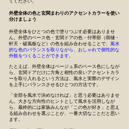
てください。
外壁全体の色と玄関まわりのアクセントカラーを使い
分けましょう
外壁全体をひとつの色で塗りつぶす必要はありませ
ん。外壁のベース色・玄関ドアの色・付帯部（雨樋・
軒天・破風板など）の色を組み合わせることで、
風水
的な色のバランスを取りながら、おしゃれで個性的な
外観をつくることができます。
たとえば、外壁全体はベージュ系のベース色にしなが
ら、玄関ドアだけに方角と相性の良いアクセントカラ
ーを取り入れるという方法は、風水と実際のデザイン
を上手にバランスさせるひとつの方法です。
「全部を風水で決めなければ」と思う必要はありませ
ん。大きな方向性のヒントとして風水を活用しなが
ら、最終的には家族みんなが「この色が好き」と思え
る組み合わせを選ぶことが、一番大切なことだと思い
ます。