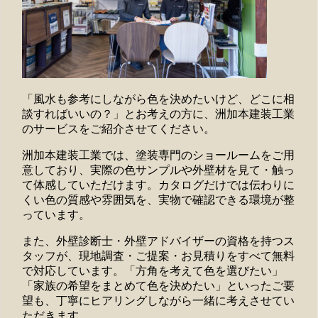
「風水も参考にしながら色を決めたいけど、どこに相
談すればいいの？」とお考えの方に、洲加本建装工業
のサービスをご紹介させてください。
洲加本建装工業では、塗装専門のショールームをご用
意しており、実際の色サンプルや外壁材を見て・触っ
て体感していただけます。カタログだけでは伝わりに
くい色の質感や雰囲気を、実物で確認できる環境が整
っています。
また、外壁診断士・外壁アドバイザーの資格を持つス
タッフが、現地調査・ご提案・お見積りをすべて無料
で対応しています。「方角を考えて色を選びたい」
「家族の希望をまとめて色を決めたい」といったご要
望も、丁寧にヒアリングしながら一緒に考えさせてい
ただきます。