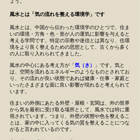
ょう。
風水とは「気の流れを整える環境学」です
風水とは、中国から伝わった環境学のひとつで、住ま
いの環境・方角・色・形が人の運気に影響を与えると
考える学問です。特定の宗教や迷信とは異なり、住環
境をより良く整えるための思想として、古くから多く
の人に取り入れられてきました。
風水の中心にある考え方が「
気（き）
」です。気と
は、空間を流れるエネルギーのようなものとされてお
り、その流れが良い状態であれば健康・仕事・家庭と
いったさまざまな面に良い影響が現れると考えられて
います。
住まいの外側にあたる外壁・屋根・玄関は、外の世界
から気を最初に受け取る場所として、風水では特に重
視されています。つまり、外壁の状態や色を整えるこ
とは、家の中に入ってくる気の質を整えることにつな
がると言われているのです。