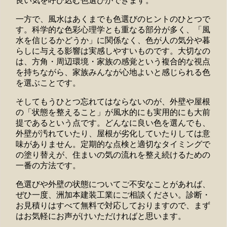
良い気を呼び込む色選びができます。
一方で、風水はあくまでも色選びのヒントのひとつで
す。科学的な色彩心理学とも重なる部分が多く、「風
水を信じるかどうか」に関係なく、色が人の気分や暮
らしに与える影響は実感しやすいものです。大切なの
は、方角・周辺環境・家族の感覚という複合的な視点
を持ちながら、家族みんなが心地よいと感じられる色
を選ぶことです。
そしてもうひとつ忘れてはならないのが、外壁や屋根
の「状態を整えること」が風水的にも実用的にも大前
提であるという点です。どんなに良い色を選んでも、
外壁が汚れていたり、屋根が劣化していたりしては意
味がありません。定期的な点検と適切なタイミングで
の塗り替えが、住まいの気の流れを整え続けるための
一番の方法です。
色選びや外壁の状態についてご不安なことがあれば、
ぜひ一度、洲加本建装工業にご相談ください。診断・
お見積りはすべて無料で対応しておりますので、まず
はお気軽にお声がけいただければと思います。