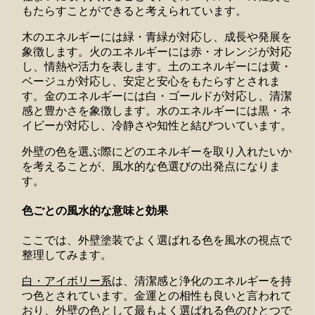
もたらすことができると考えられています。
木のエネルギーには緑・青緑が対応し、成長や発展を
象徴します。火のエネルギーには赤・オレンジが対応
し、情熱や活力を表します。土のエネルギーには黄・
ベージュが対応し、安定と安心をもたらすとされま
す。金のエネルギーには白・ゴールドが対応し、清潔
感と豊かさを象徴します。水のエネルギーには黒・ネ
イビーが対応し、冷静さや知性と結びついています。
外壁の色を選ぶ際にどのエネルギーを取り入れたいか
を考えることが、風水的な色選びの出発点になりま
す。
色ごとの風水的な意味と効果
ここでは、外壁塗装でよく選ばれる色を風水の視点で
整理してみます。
白・アイボリー系
は、清潔感と浄化のエネルギーを持
つ色とされています。金運との相性も良いと言われて
おり、外壁の色として最もよく選ばれる色のひとつで