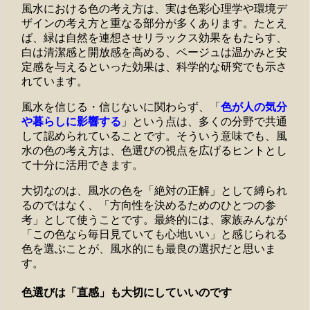
風水における色の考え方は、実は色彩心理学や環境デ
ザインの考え方と重なる部分が多くあります。たとえ
ば、緑は自然を連想させリラックス効果をもたらす、
白は清潔感と開放感を高める、ベージュは温かみと安
定感を与えるといった効果は、科学的な研究でも示さ
れています。
風水を信じる・信じないに関わらず、「
色が人の気分
や暮らしに影響する
」という点は、多くの分野で共通
して認められていることです。そういう意味でも、風
水の色の考え方は、色選びの視点を広げるヒントとし
て十分に活用できます。
大切なのは、風水の色を「絶対の正解」として縛られ
るのではなく、「方向性を決めるためのひとつの参
考」として使うことです。最終的には、家族みんなが
「この色なら毎日見ていても心地いい」と感じられる
色を選ぶことが、風水的にも最良の選択だと思いま
す。
色選びは「直感」も大切にしていいのです