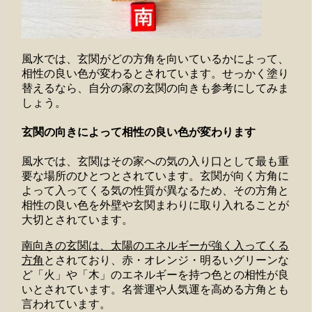
風水では、玄関がどの方角を向いているかによって、
相性の良い色が変わるとされています。せっかく塗り
替えるなら、自分の家の玄関の向きも参考にしてみま
しょう。
玄関の向きによって相性の良い色が変わります
風水では、玄関はその家への気の入り口として最も重
要な場所のひとつとされています。玄関が向く方角に
よって入ってくる気の性質が異なるため、その方角と
相性の良い色を外壁や玄関まわりに取り入れることが
大切とされています。
南向きの玄関は、太陽のエネルギーが強く入ってくる
方角
とされており、赤・オレンジ・明るいグリーンな
ど「火」や「木」のエネルギーを持つ色との相性が良
いとされています。名誉運や人気運を高める方角とも
言われています。