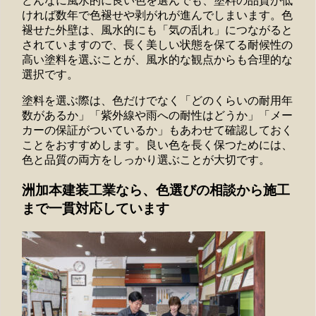
どんなに風水的に良い色を選んでも、塗料の品質が低
ければ数年で色褪せや剥がれが進んでしまいます。色
褪せた外壁は、風水的にも「気の乱れ」につながると
されていますので、長く美しい状態を保てる耐候性の
高い塗料を選ぶことが、風水的な観点からも合理的な
選択です。
塗料を選ぶ際は、色だけでなく「どのくらいの耐用年
数があるか」「紫外線や雨への耐性はどうか」「メー
カーの保証がついているか」もあわせて確認しておく
ことをおすすめします。良い色を長く保つためには、
色と品質の両方をしっかり選ぶことが大切です。
洲加本建装工業なら、色選びの相談から施工
まで一貫対応しています