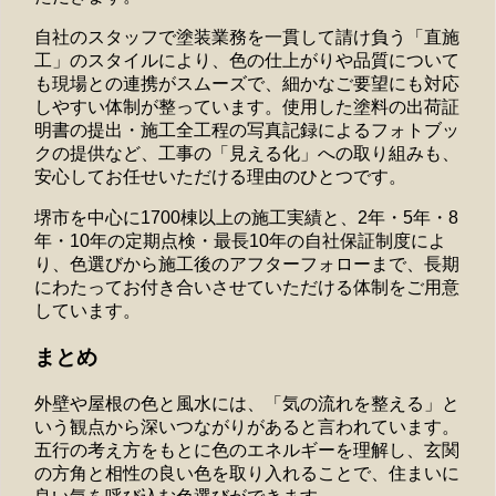
自社のスタッフで塗装業務を一貫して請け負う「直施
工」のスタイルにより、色の仕上がりや品質について
も現場との連携がスムーズで、細かなご要望にも対応
しやすい体制が整っています。使用した塗料の出荷証
明書の提出・施工全工程の写真記録によるフォトブッ
クの提供など、工事の「見える化」への取り組みも、
安心してお任せいただける理由のひとつです。
堺市を中心に1700棟以上の施工実績と、2年・5年・8
年・10年の定期点検・最長10年の自社保証制度によ
り、色選びから施工後のアフターフォローまで、長期
にわたってお付き合いさせていただける体制をご用意
しています。
まとめ
外壁や屋根の色と風水には、「気の流れを整える」と
いう観点から深いつながりがあると言われています。
五行の考え方をもとに色のエネルギーを理解し、玄関
の方角と相性の良い色を取り入れることで、住まいに