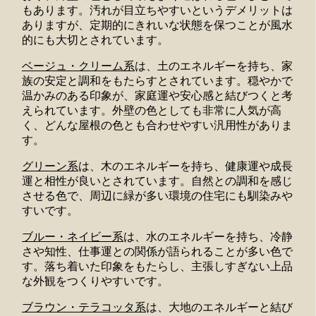
もあります。汚れが目立ちやすいというデメリットは
ありますが、定期的にきれいな状態を保つことが風水
的にも大切とされています。
ベージュ・クリーム系
は、土のエネルギーを持ち、家
族の安定と調和をもたらすとされています。穏やかで
温かみのある印象が、家庭運や安心感と結びつくと考
えられています。外壁の色としても非常に人気が高
く、どんな屋根の色とも合わせやすい汎用性がありま
す。
グリーン系
は、木のエネルギーを持ち、健康運や成長
運と相性が良いとされています。自然との調和を感じ
させる色で、周辺に緑が多い環境の住宅にも馴染みや
すいです。
ブルー・ネイビー系
は、水のエネルギーを持ち、冷静
さや知性、仕事運との関係が語られることが多い色で
す。落ち着いた印象をもたらし、主張しすぎない上品
な外観をつくりやすいです。
ブラウン・テラコッタ系
は、大地のエネルギーと結び