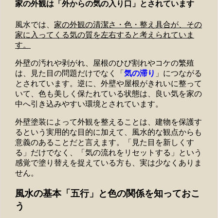
家の外観は「外からの気の入り口」とされています
風水では、
家の外観の清潔さ・色・整え具合が、その
家に入ってくる気の質を左右すると考えられていま
す。
外壁の汚れや剥がれ、屋根のひび割れやコケの繁殖
は、見た目の問題だけでなく「
気の滞り
」につながる
とされています。逆に、外壁や屋根がきれいに整って
いて、色も美しく保たれている状態は、良い気を家の
中へ引き込みやすい環境とされています。
外壁塗装によって外観を整えることは、建物を保護す
るという実用的な目的に加えて、風水的な観点からも
意義のあることだと言えます。「見た目を新しくす
る」だけでなく、「気の流れをリセットする」という
感覚で塗り替えを捉えている方も、実は少なくありま
せん。
風水の基本「五行」と色の関係を知っておこ
う