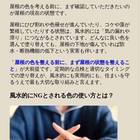
屋根の色を考える前に、まず確認していただきたいの
が屋根の現在の状態です。
屋根にひび割れや色褪せが進んでいたり、コケや藻が
繁殖していたりする状態は、風水的には「気の漏れや
滞り」につながるとされています。どんなに良い色を
選んで塗り替えても、屋根の下地が傷んでいれば防
水・断熱機能の低下という実害も伴います。
「
屋根の色を整える前に、まず屋根の状態を整えるこ
と
」が大前提です。定期的な点検と適切なタイミング
での塗り替えが、風水的にも実用的にも、住まいを守
るうえで最も大切な取り組みと言えます。
風水的にNGとされる色の使い方とは？