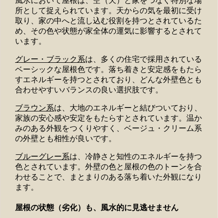
風水において屋根は、空（天）と家をつなぐ特別な場
所として捉えられています。天からの気を最初に受け
取り、家の中へと流し込む役割を持つとされているた
め、その色や状態が家全体の運気に影響するとされて
います。
グレー・ブラック系
は、多くの住宅で採用されている
ベーシックな屋根色です。落ち着きと安定感をもたら
すエネルギーを持つとされており、どんな外壁色とも
合わせやすいバランスの良い選択肢です。
ブラウン系
は、大地のエネルギーと結びついており、
家族の安心感や安定をもたらすとされています。温か
みのある外観をつくりやすく、ベージュ・クリーム系
の外壁とも相性が良いです。
ブルーグレー系
は、冷静さと知性のエネルギーを持つ
色とされています。外壁の色と屋根の色のトーンを合
わせることで、まとまりのある落ち着いた外観になり
ます。
屋根の状態（劣化）も、風水的に見逃せません